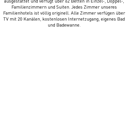
ausgestattet und verfügt über 62 Betten in Einzel-, Doppel-,
Familienzimmern und Suiten. Jedes Zimmer unseres
Familienhotels ist völlig originell. Alle Zimmer verfügen über
TV mit 20 Kanälen, kostenlosen Internetzugang, eigenes Bad
und Badewanne.