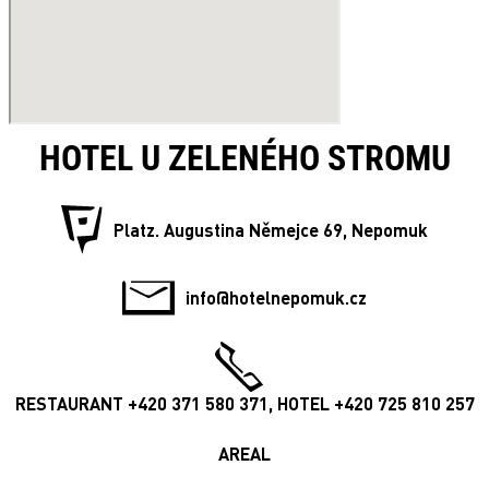
HOTEL U ZELENÉHO STROMU
Platz. Augustina Němejce 69, Nepomuk
info@hotelnepomuk.cz
RESTAURANT +420 371 580 371, HOTEL +420 725 810 257
AREAL